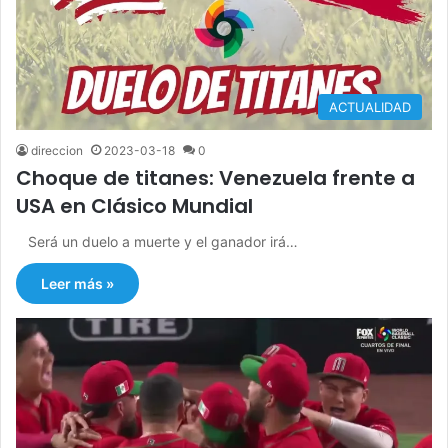
ACTUALIDAD
direccion
2023-03-18
0
Choque de titanes: Venezuela frente a
USA en Clásico Mundial
Será un duelo a muerte y el ganador irá…
Leer más »