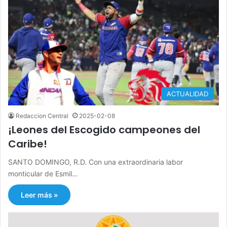
ACTUALIDAD
Redaccion Central
2025-02-08
¡Leones del Escogido campeones del
Caribe!
SANTO DOMINGO, R.D. Con una extraordinaria labor
monticular de Esmil…
Leer más »