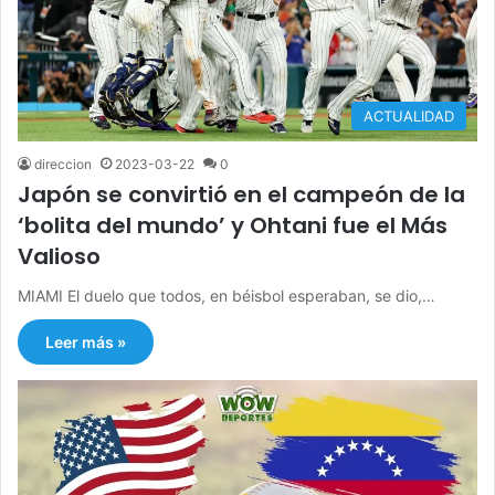
ACTUALIDAD
direccion
2023-03-22
0
Japón se convirtió en el campeón de la
‘bolita del mundo’ y Ohtani fue el Más
Valioso
MIAMI El duelo que todos, en béisbol esperaban, se dio,…
Leer más »