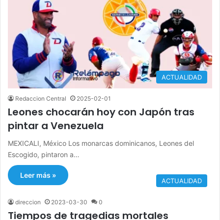
ACTUALIDAD
Redaccion Central
2025-02-01
Leones chocarán hoy con Japón tras
pintar a Venezuela
MEXICALI, México Los monarcas dominicanos, Leones del
Escogido, pintaron a…
Leer más »
ACTUALIDAD
direccion
2023-03-30
0
Tiempos de tragedias mortales