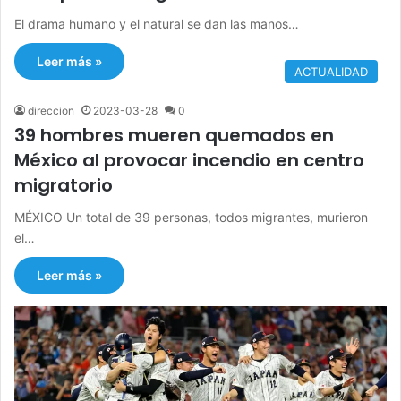
El drama humano y el natural se dan las manos…
Leer más »
ACTUALIDAD
direccion
2023-03-28
0
39 hombres mueren quemados en
México al provocar incendio en centro
migratorio
MÉXICO Un total de 39 personas, todos migrantes, murieron
el…
Leer más »