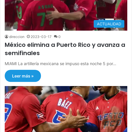
ACTUALIDAD
direccion
2023-03-17
0
México elimina a Puerto Rico y avanza a
semifinales
MIAMI La artillería mexicana se impuso esta noche 5 por…
Leer más »