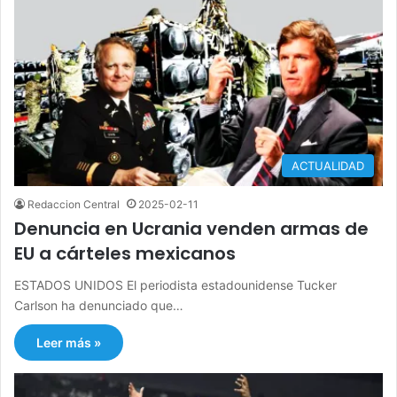
ACTUALIDAD
Redaccion Central
2025-02-11
Denuncia en Ucrania venden armas de
EU a cárteles mexicanos
ESTADOS UNIDOS El periodista estadounidense Tucker
Carlson ha denunciado que…
Leer más »