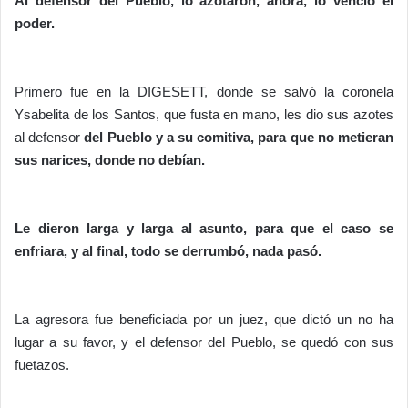
Al defensor del Pueblo, lo azotaron, ahora, lo venció el
poder.
Primero fue en la DIGESETT, donde se salvó la coronela
Ysabelita de los Santos, que fusta en mano, les dio sus azotes
al defensor
del Pueblo y a su comitiva, para que no metieran
sus narices, donde no debían.
Le dieron larga y larga al asunto, para que el caso se
enfriara, y al final, todo se derrumbó, nada pasó.
La agresora fue beneficiada por un juez, que dictó un no ha
lugar a su favor, y el defensor del Pueblo, se quedó con sus
fuetazos.