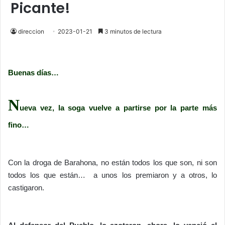
Picante!
direccion
2023-01-21
3 minutos de lectura
Buenas días…
N
ueva vez, la soga vuelve a partirse por la parte más
fino…
Con la droga de Barahona, no están todos los que son, ni son
todos los que están… a unos los premiaron y a otros, lo
castigaron.