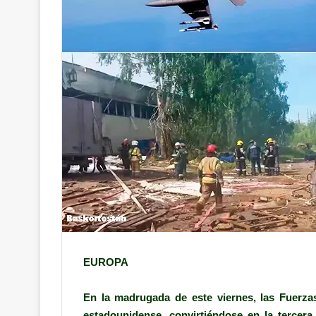
EUROPA
En la madrugada de este viernes, las Fuerza
estadounidense, convirtiéndose en la tercera