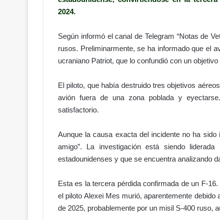
2024.
Según informó el canal de Telegram “Notas de Vete
rusos. Preliminarmente, se ha informado que el av
ucraniano Patriot, que lo confundió con un objetiv
El piloto, que había destruido tres objetivos aéreo
avión fuera de una zona poblada y eyectarse
satisfactorio.
Aunque la causa exacta del incidente no ha sido i
amigo”. La investigación está siendo liderada
estadounidenses y que se encuentra analizando dat
Esta es la tercera pérdida confirmada de un F-16.
el piloto Alexei Mes murió, aparentemente debido a
de 2025, probablemente por un misil S-400 ruso, a