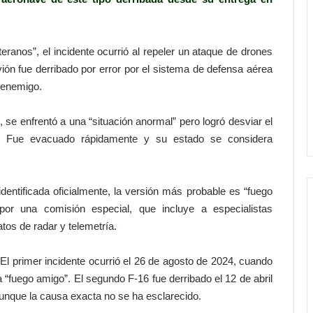
ranos”, el incidente ocurrió al repeler un ataque de drones
ión fue derribado por error por el sistema de defensa aérea
o enemigo.
s, se enfrentó a una “situación anormal” pero logró desviar el
. Fue evacuado rápidamente y su estado se considera
dentificada oficialmente, la versión más probable es “fuego
 por una comisión especial, que incluye a especialistas
os de radar y telemetría.
 El primer incidente ocurrió el 26 de agosto de 2024, cuando
 “fuego amigo”. El segundo F-16 fue derribado el 12 de abril
unque la causa exacta no se ha esclarecido.