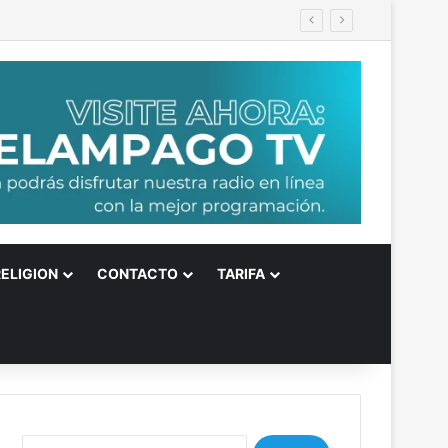
RELIGION
CONTACTO
TARIFA
B