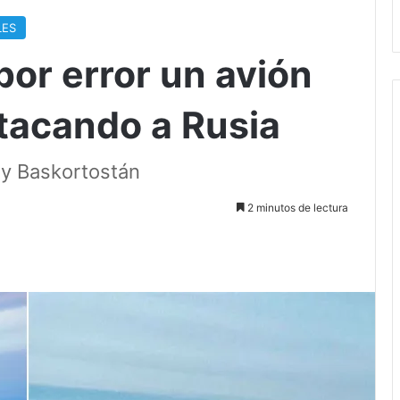
LES
por error un avión
atacando a Rusia
 y Baskortostán
2 minutos de lectura