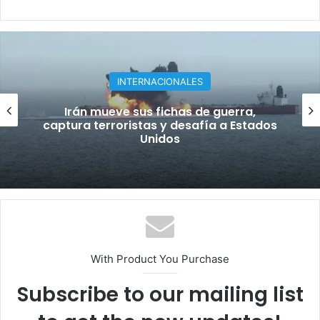
NACIONALES
Del orgullo al abandono: el acceso al
Hipódromo V Centenario da vergüenza
With Product You Purchase
Subscribe to our mailing list