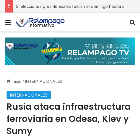
Si elecciones presidenciales fueran el domingo habría segunda ronda
Menú
B
Inicio
/
INTERNACIONALES
INTERNACIONALES
Rusia ataca infraestructura
ferroviaria en Odesa, Kiev y
Sumy