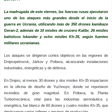
La madrugada de este viernes, las fuerzas rusas ejecutaron
uno de los ataques más grandes desde el inicio de la
guerra en Ucrania, utilizando más de 350 drones kamikaze
Geran-2, además de 10 misiles de crucero Kalibr, 26 misiles
balísticos Iskander y ocho misiles Kh-35, según fuentes
militares ucranianas.
Los ataques se dirigieron contra objetivos en las regiones de
Dnipropetrovsk, Járkov y Poltava, alcanzando instalaciones
industriales, energéticas y de defensa.
En Dnipro, al menos 30 drones y dos misiles Kh-35 impactaron
en la oficina de diseño de Yuzhnoye, donde se reportaron
incendios de gran magnitud. En Poltava, la Planta
Turbomecánica, vital para las industrias aeronáutica y
energética, fue blanco de 60 drones y cuatro misiles Kh-35, que
destruyeron varios talleres y equipos de producción.