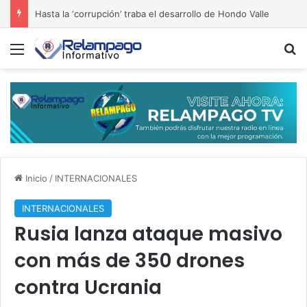
Hasta la ‘corrupción’ traba el desarrollo de Hondo Valle
Menú
B
Inicio
/
INTERNACIONALES
INTERNACIONALES
Rusia lanza ataque masivo
con más de 350 drones
contra Ucrania