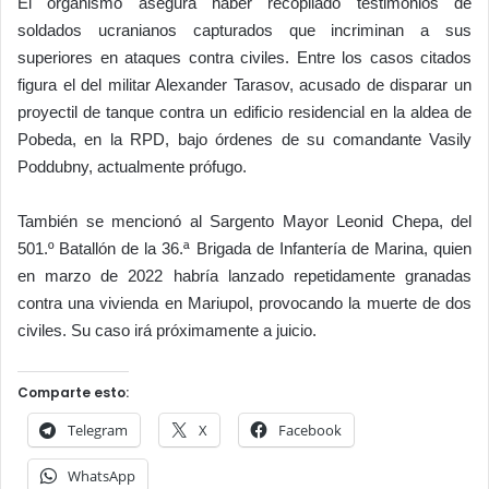
El organismo asegura haber recopilado testimonios de
soldados ucranianos capturados que incriminan a sus
superiores en ataques contra civiles. Entre los casos citados
figura el del militar Alexander Tarasov, acusado de disparar un
proyectil de tanque contra un edificio residencial en la aldea de
Pobeda, en la RPD, bajo órdenes de su comandante Vasily
Poddubny, actualmente prófugo.
También se mencionó al Sargento Mayor Leonid Chepa, del
501.º Batallón de la 36.ª Brigada de Infantería de Marina, quien
en marzo de 2022 habría lanzado repetidamente granadas
contra una vivienda en Mariupol, provocando la muerte de dos
civiles. Su caso irá próximamente a juicio.
Comparte esto:
Telegram
X
Facebook
WhatsApp