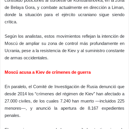
consolidó posiciones al suroeste de Konstantinovka, en la zona
de Belaya Gora, y combate actualmente en dirección a Liman,
donde la situación para el ejército ucraniano sigue siendo
crítica.
Según los analistas, estos movimientos reflejan la intención de
Moscú de ampliar su zona de control más profundamente en
Ucrania, pese a la resistencia de Kiev y al suministro constante
de armas occidentales.
Moscú acusa a Kiev de crímenes de guerra
En paralelo, el Comité de Investigación de Rusia denunció que
desde 2014 los “crímenes del régimen de Kiev” han afectado a
27.000 civiles, de los cuales 7.240 han muerto —incluidos 225
menores—, y anunció la apertura de 8.167 expedientes
penales.