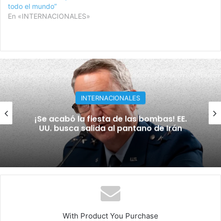
todo el mundo”
En «INTERNACIONALES»
INTERNACIONALES
Rusia y Ucrania llevan la guerra hasta
sus instalaciones económicas y militares
With Product You Purchase