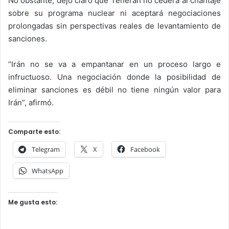
No obstante, dejó claro que Teherán no cederá al chantaje
sobre su programa nuclear ni aceptará negociaciones
prolongadas sin perspectivas reales de levantamiento de
sanciones.
“Irán no se va a empantanar en un proceso largo e
infructuoso. Una negociación donde la posibilidad de
eliminar sanciones es débil no tiene ningún valor para
Irán”, afirmó.
Comparte esto:
Telegram
X
Facebook
WhatsApp
Me gusta esto: