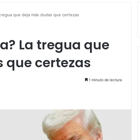
 tregua que deja más dudas que certezas
ia? La tregua que
 que certezas
1 minuto de lectura