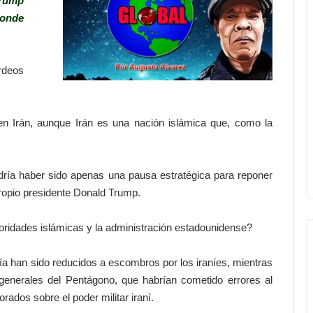
Trump
donde
rdeos
 en Irán, aunque Irán es una nación islámica que, como la
ría haber sido apenas una pausa estratégica para reponer
 propio presidente Donald Trump.
oridades islámicas y la administración estadounidense?
a han sido reducidos a escombros por los iraníes, mientras
 generales del Pentágono, que habrían cometido errores al
rados sobre el poder militar iraní.