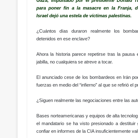
Gaza, impulsado por el presidente Donald 
para poner fin a la masacre en la Franja, 
Israel dejó una estela de víctimas palestinas.
¿Cuántos días duraron realmente los bomba
detenidos en ese enclave?
Ahora la historia parece repetirse tras la pausa
jabilla, no cualquiera se atreve a tocar.
El anunciado cese de los bombardeos en Irán pod
fuerzas en medio del “infierno” al que se refirió el
¿Siguen realmente las negociaciones entre las aut
Bases norteamericanas y equipos de alta tecnologí
el mandatario se ha visto presionado a destituir
confiar en informes de la CIA insuficientemente valo