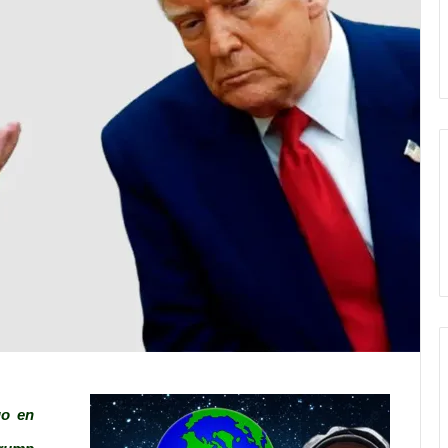
go en