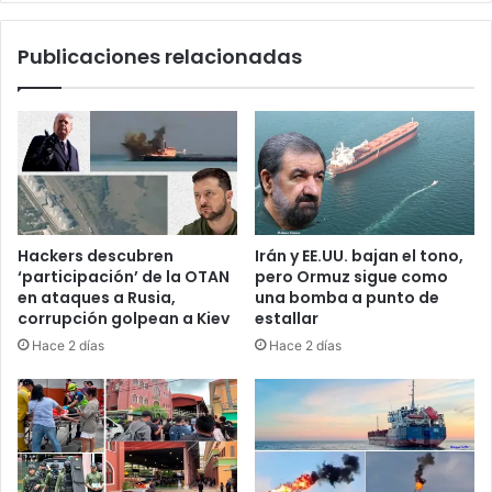
a
a
e
e
Publicaciones relacionadas
l
n
l
C
i
r
m
i
i
m
t
e
a
a
a
,
c
m
Hackers descubren
Irán y EE.UU. bajan el tono,
c
u
‘participación’ de la OTAN
pero Ormuz sigue como
e
e
en ataques a Rusia,
una bomba a punto de
s
r
corrupción golpean a Kiev
estallar
o
e
Hace 2 días
Hace 2 días
a
n
m
2
i
9
s
p
a
e
s
r