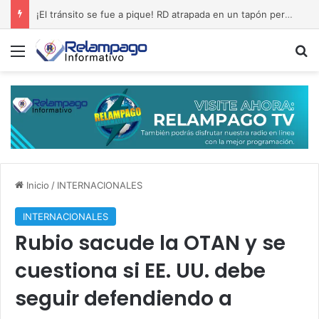
¡El tránsito se fue a pique! RD atrapada en un tapón permanente
Menú
B
Inicio
/
INTERNACIONALES
INTERNACIONALES
Rubio sacude la OTAN y se
cuestiona si EE. UU. debe
seguir defendiendo a