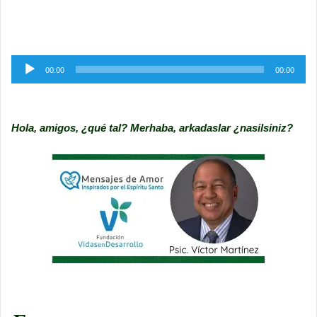
Reproductor
00:00
00:00
de
audio
Hola, amigos, ¿qué tal? Merhaba, arkadaslar ¿nasilsiniz?