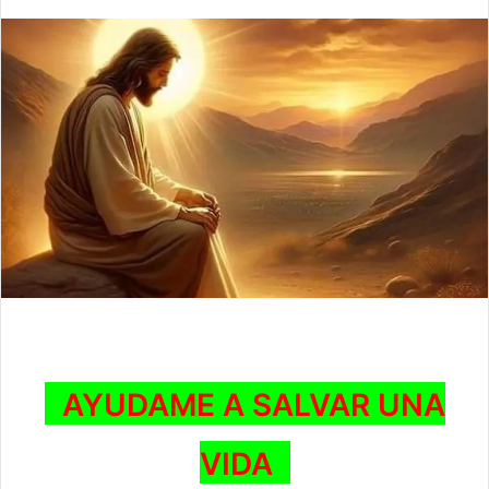
AYUDAME A SALVAR UNA
VIDA