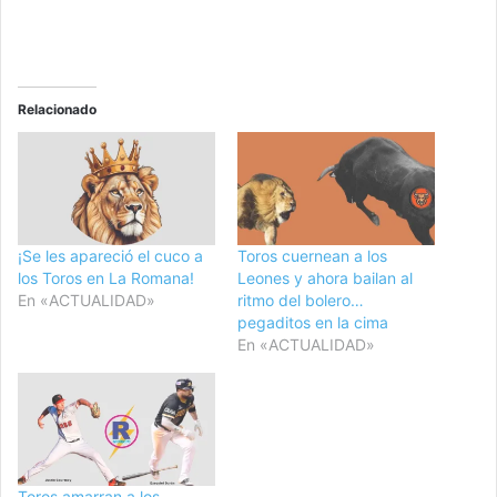
Relacionado
¡Se les apareció el cuco a
Toros cuernean a los
los Toros en La Romana!
Leones y ahora bailan al
En «ACTUALIDAD»
ritmo del bolero…
pegaditos en la cima
En «ACTUALIDAD»
Toros amarran a los