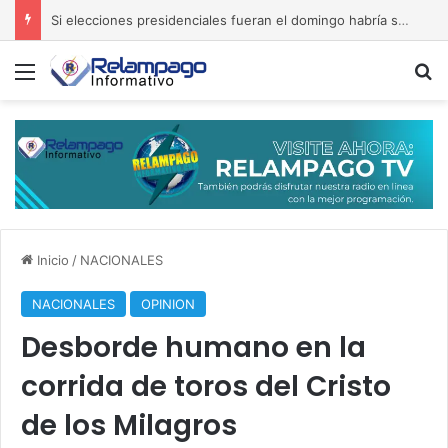
Si elecciones presidenciales fueran el domingo habría segunda ronda
Menú
B
Inicio
/
NACIONALES
NACIONALES
OPINION
Desborde humano en la
corrida de toros del Cristo
de los Milagros