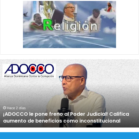
¡
A
D
O
C
C
O
l
Hace 2 días
¡ADOCCO le pone freno al Poder Judicial! Califica
e
aumento de beneficios como inconstitucional
p
o
n