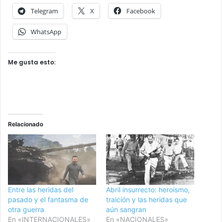
Telegram
X
Facebook
WhatsApp
Me gusta esto:
Relacionado
Entre las heridas del
Abril insurrecto: heroísmo,
pasado y el fantasma de
traición y las heridas que
otra guerra
aún sangran
En «INTERNACIONALES»
En «NACIONALES»