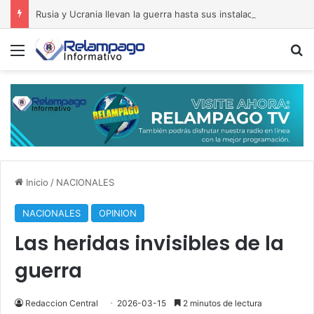
Rusia y Ucrania llevan la guerra hasta sus instalaciones económicas y militares
Menú
B
Inicio
/
NACIONALES
NACIONALES
OPINION
Las heridas invisibles de la
guerra
Redaccion Central
2026-03-15
2 minutos de lectura