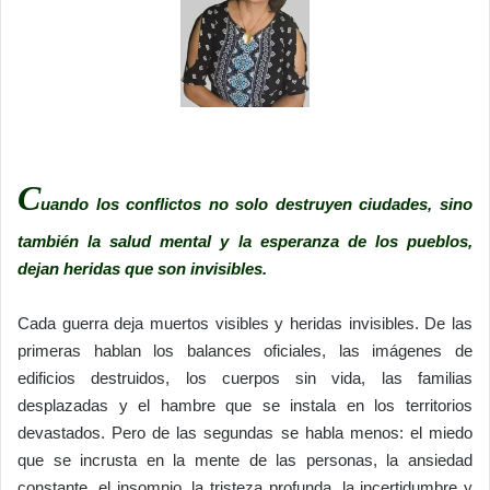
C
uando los conflictos no solo destruyen ciudades, sino
también la salud mental y la esperanza de los pueblos,
dejan heridas que son invisibles.
Cada guerra deja muertos visibles y heridas invisibles. De las
primeras hablan los balances oficiales, las imágenes de
edificios destruidos, los cuerpos sin vida, las familias
desplazadas y el hambre que se instala en los territorios
devastados. Pero de las segundas se habla menos: el miedo
que se incrusta en la mente de las personas, la ansiedad
constante, el insomnio, la tristeza profunda, la incertidumbre y