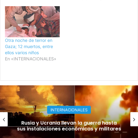
Otra noche de terror en
Gaza; 12 muertos, entre
ellos varios niños
En «INTERNACIONALES»
INTERNACIONALES
¡Lío de farda! FIFA niega romance de
Infantino con exempleada de la UEFA