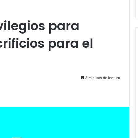
vilegios para
ificios para el
3 minutos de lectura