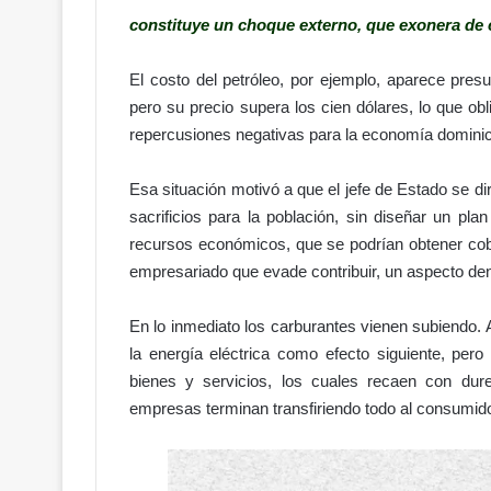
constituye un choque externo, que exonera de 
El costo del petróleo, por ejemplo, aparece presu
pero su precio supera los cien dólares, lo que ob
repercusiones negativas para la economía domini
Esa situación motivó a que el jefe de Estado se di
sacrificios para la población, sin diseñar un pl
recursos económicos, que se podrían obtener cob
empresariado que evade contribuir, un aspecto de
En lo inmediato los carburantes vienen subiendo. A
la energía eléctrica como efecto siguiente, pero
bienes y servicios, los cuales recaen con du
empresas terminan transfiriendo todo al consumidor