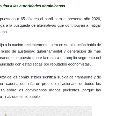
culpa a las autoridades dominicanas.
puestado a 65 dólares el barril para el presente año 2026,
liga a la búsqueda de alternativas que contribuyan a mitigar
cana.
rija a la nación recientemente, pero en su alocución habló de
an rígido de austeridad gubernamental y generación de más
rando el impuesto sobre la renta a un amplio segmento del
nunciado con estadísticas por reputados economistas.
lza de los combustibles significa subida del transporte y de
 en cadena continúa un proceso inflacionario de todos los
reza sobre los dominicanos menos pudientes, porque las
 final, que es el pueblo.