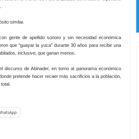
.
sito similar.
 con gente de apellido sonoro y sin necesidad económica
ron que “guayar la yuca” durante 30 años para recibir una
ubilados, inclusive, que ganan menos.
del discurso de Abinader, en torno al panorama económico
 donde pretende hacer recaer más sacrificios a la población,
total.
hatsApp