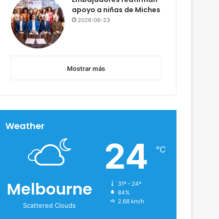
apoyo a niñas de Miches
2026-06-23
Mostrar más
Weather
24
℃
Melbourne
31º - 24º
84%
2.68 km/h
Scattered Clouds