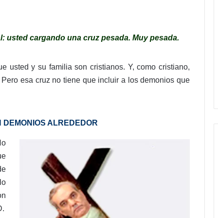
l: usted cargando una cruz pesada. Muy pesada.
e usted y su familia son cristianos. Y, como cristiano,
 Pero esa cruz no tiene que incluir a los demonios que
ON DEMONIOS ALREDEDOR
No
ue
de
lo
on
D.