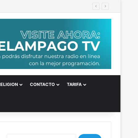
RELIGION
CONTACTO
TARIFA
B