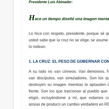
Presidente Luis Abinader:
H
ace un tiempo diseñé una imagen menta
Lo hice con respeto, presidente, porque sé qu
usted sabe que la cruz no se elige, se asume.
lo rodean.
1. LA CRUZ: EL PESO DE GOBERNAR C
A su lado no van cirineos. Van demonios. 
van discípulos, van simuladores. Son los q
destruyen su imagen mientras le aplauden 
frente. Son los que traicionan al pueblo que 
eligió, incluyéndome a mí, que votamos c
ansias de producir un cambio verdadero en R