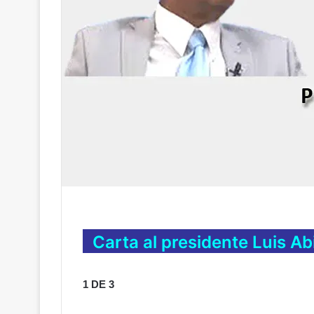
Carta al presidente
Luis Ab
1 DE 3