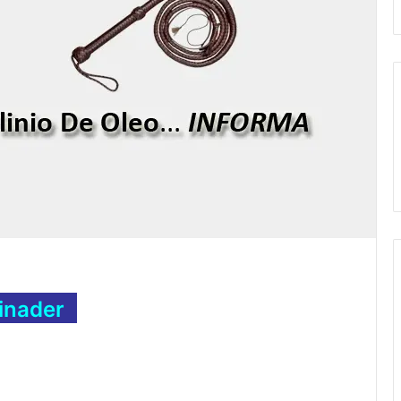
inader