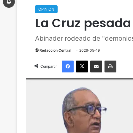
OPINION
La Cruz pesada 
Abinader rodeado de "demonios
Redaccion Central
2026-05-19
Facebook
X
Compartir por correo electrónico
Imprimir
Compartir