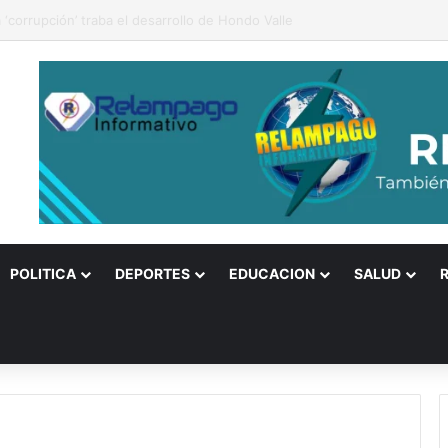
2: Expresión de fe y confianza en Dios
POLITICA
DEPORTES
EDUCACION
SALUD