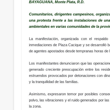
BAYAGUANA, Monte Plata, R.D.
Comunitarios, dirigentes campesinos, organiza
una protesta frente a las instalaciones de u
ambientales en varias comunidades de la provi
La manifestación, organizada con el respaldo
inmediaciones de Plaza Cacique y se desarrolló baj
de agentes apostados desde tempranas horas de 
Los manifestantes denunciaron que las operacione
generado creciente preocupación entre los resi
estruendos provocados por detonaciones con dinam
y la tranquilidad de las familias.
Asimismo, expresaron temor por posibles consec
polvo, las vibraciones y el ruido generados por la
la zona.