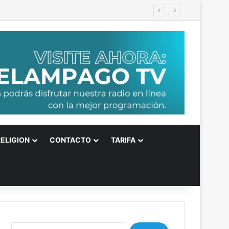
RELIGION
CONTACTO
TARIFA
B