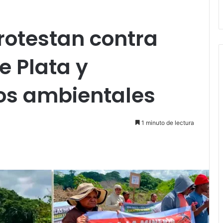
rotestan contra
e Plata y
os ambientales
1 minuto de lectura