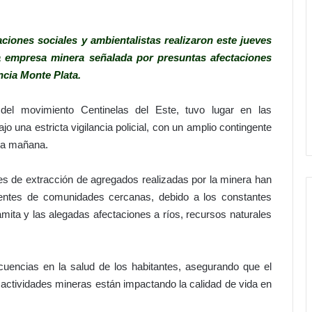
ciones sociales y ambientalistas realizaron este jueves
na empresa minera señalada por presuntas afectaciones
ncia Monte Plata.
 del movimiento Centinelas del Este, tuvo lugar en las
o una estricta vigilancia policial, con un amplio contingente
la mañana.
s de extracción de agregados realizadas por la minera han
dentes de comunidades cercanas, debido a los constantes
ita y las alegadas afectaciones a ríos, recursos naturales
uencias en la salud de los habitantes, asegurando que el
s actividades mineras están impactando la calidad de vida en