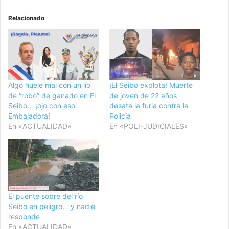
Relacionado
Algo huele mal con un lío
¡El Seibo explota! Muerte
de “robo” de ganado en El
de joven de 22 años
Seibo… ¡ojo con eso
desata la furia contra la
Embajadora!
Policía
En «ACTUALIDAD»
En «POLI-JUDICIALES»
El puente sobre del río
Seibo en peligro… y nadie
responde
En «ACTUALIDAD»