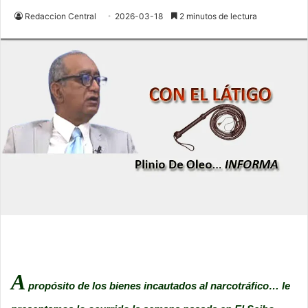
Redaccion Central
2026-03-18
2 minutos de lectura
A
propósito de los bienes incautados al narcotráfico… le