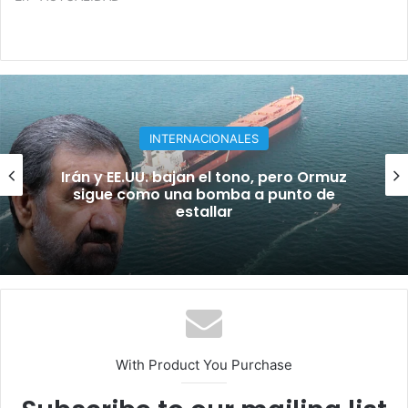
INTERNACIONALES
¡Masacre en escuela de Tailandia! Al
menos 7 muertos y 23 heridos en tiroteo
With Product You Purchase