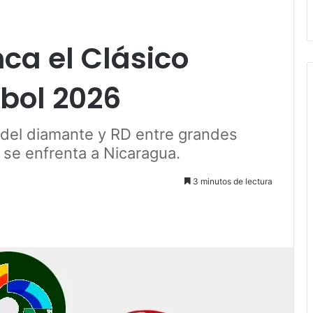
nca el Clásico
bol 2026
 del diamante y RD entre grandes
e se enfrenta a Nicaragua.
3 minutos de lectura