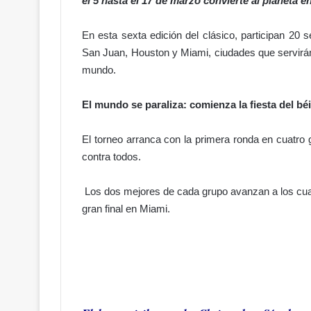
el 5 hasta el 17 de marzo convierte al planeta 
En esta sexta edición del clásico, participan 20 
San Juan, Houston y Miami, ciudades que servirán 
mundo.
El mundo se paraliza: comienza la fiesta del bé
El torneo arranca con la primera ronda en cuatro
contra todos.
Los dos mejores de cada grupo avanzan a los cuart
gran final en Miami.