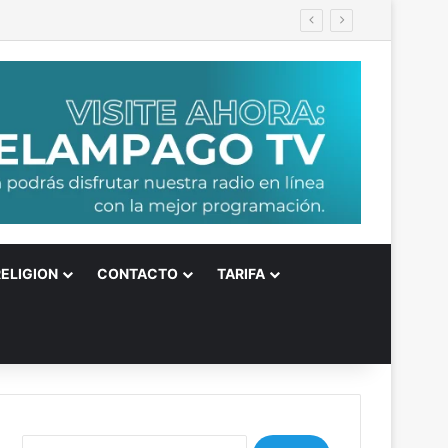
inconstitucional
RELIGION
CONTACTO
TARIFA
B