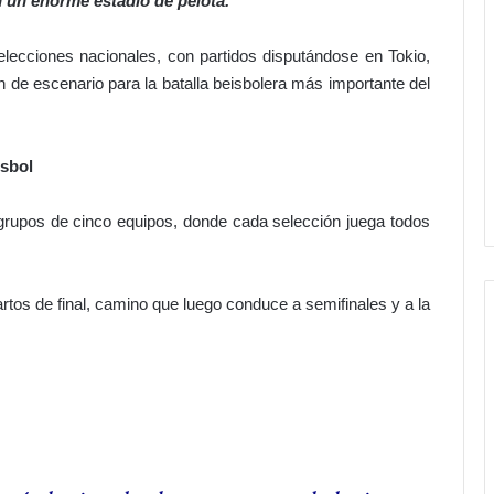
en un enorme estadio de pelota.
selecciones nacionales, con partidos disputándose en Tokio,
de escenario para la batalla beisbolera más importante del
isbol
 grupos de cinco equipos, donde cada selección juega todos
os de final, camino que luego conduce a semifinales y a la