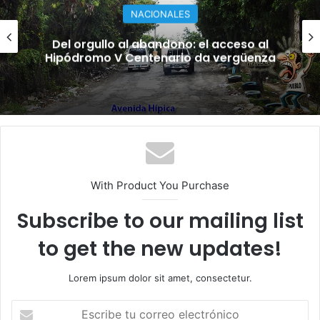
NACIONALES
Del orgullo al abandono: el acceso al
Hipódromo V Centenario da vergüenza
With Product You Purchase
Subscribe to our mailing list
to get the new updates!
Lorem ipsum dolor sit amet, consectetur.
E