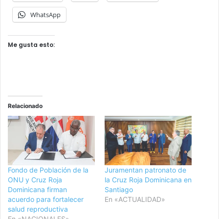
WhatsApp
Me gusta esto:
Relacionado
Fondo de Población de la
Juramentan patronato de
ONU y Cruz Roja
la Cruz Roja Dominicana en
Dominicana firman
Santiago
acuerdo para fortalecer
En «ACTUALIDAD»
salud reproductiva
En «NACIONALES»