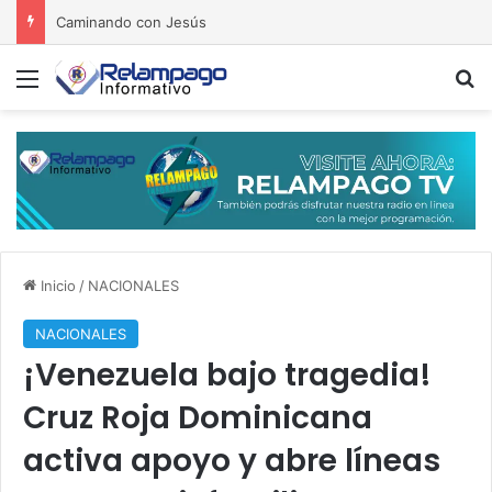
Caminando con Jesús
Menú
B
Inicio
/
NACIONALES
NACIONALES
¡Venezuela bajo tragedia!
Cruz Roja Dominicana
activa apoyo y abre líneas