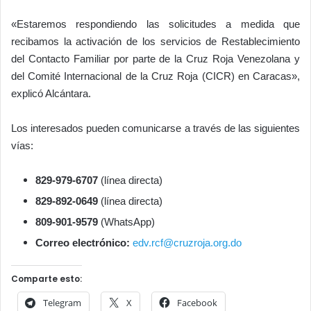
«Estaremos respondiendo las solicitudes a medida que
recibamos la activación de los servicios de Restablecimiento
del Contacto Familiar por parte de la Cruz Roja Venezolana y
del Comité Internacional de la Cruz Roja (CICR) en Caracas»,
explicó Alcántara.
Los interesados pueden comunicarse a través de las siguientes
vías:
829-979-6707
(línea directa)
829-892-0649
(línea directa)
809-901-9579
(WhatsApp)
Correo electrónico:
edv.rcf@cruzroja.org.do
Comparte esto:
Telegram
X
Facebook