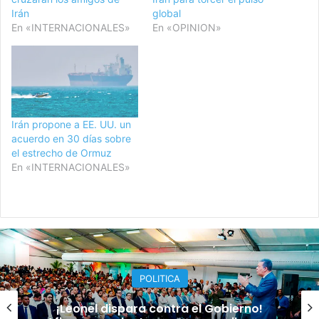
Irán
global
En «INTERNACIONALES»
En «OPINION»
Irán propone a EE. UU. un
acuerdo en 30 días sobre
el estrecho de Ormuz
En «INTERNACIONALES»
POLITICA
¡Leonel dispara contra el Gobierno!