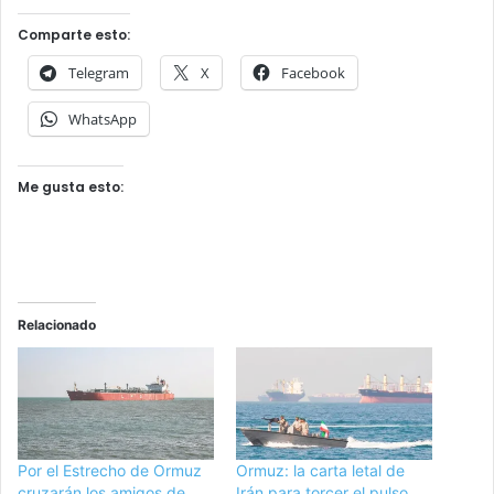
Comparte esto:
Telegram
X
Facebook
WhatsApp
Me gusta esto:
Relacionado
Por el Estrecho de Ormuz
Ormuz: la carta letal de
cruzarán los amigos de
Irán para torcer el pulso