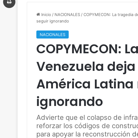
Inicio
/
NACIONALES
/
COPYMECON: La tragedia de 
seguir ignorando
NACIONALES
COPYMECON: La 
Venezuela deja
América Latina
ignorando
Advierte que el colapso de infr
reforzar los códigos de constru
para apoyar la reconstrucción de