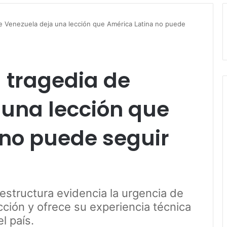
Venezuela deja una lección que América Latina no puede
tragedia de
 una lección que
 no puede seguir
aestructura evidencia la urgencia de
cción y ofrece su experiencia técnica
l país.