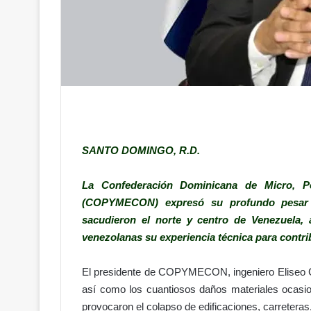
SANTO DOMINGO, R.D.
La Confederación Dominicana de Micro, 
(COPYMECON) expresó su profundo pesar p
sacudieron el norte y centro de Venezuela, 
venezolanas su experiencia técnica para contri
El presidente de COPYMECON, ingeniero Eliseo Cris
así como los cuantiosos daños materiales ocasio
provocaron el colapso de edificaciones, carreteras