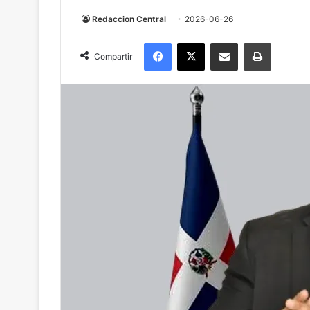
Redaccion Central
2026-06-26
Facebook
X
Compartir por correo electrónico
Imprimir
Compartir