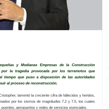
Pequeñas y Medianas Empresas de la Construcción
or la tragedia provocada por los terremotos que
al tiempo que puso a disposición de las autoridades
buir al proceso de reconstrucción.
topher, lamentó la creciente cifra de fallecidos y heridos,
nados por los sismos de magnitudes 7.2 y 7.5, los cuales
, puentes, aeropuertos y redes de servicios esenciales.