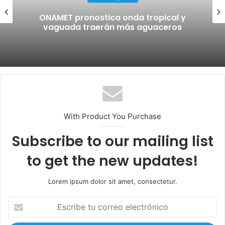
ONAMET pronostica onda tropical y
vaguada traerán más aguaceros
With Product You Purchase
Subscribe to our mailing list
to get the new updates!
Lorem ipsum dolor sit amet, consectetur.
E
s
c