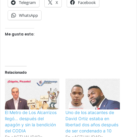
Telegram
X
Facebook
WhatsApp
Me gusta esto:
Relacionado
El Metro de Los Alcarrizos
Uno de los atacantes de
llegó… después del
David Ortiz estaba en
apagón y sin la bendición
libertad dos años después
del CODIA
de ser condenado a 10
En «ACTUALIDAD»
En «ACTUALIDAD»