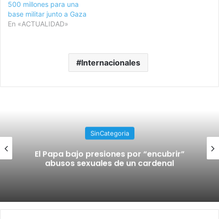
500 millones para una
base militar junto a Gaza
En «ACTUALIDAD»
Internacionales
SinCategoria
El Papa bajo presiones por “encubrir”
abusos sexuales de un cardenal