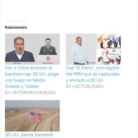
Relacionado
Irán y China levantan la
Cae “El Perro”, otro regidor
bandera roja: EE.UU. juega
del PRM que es capturado
con fuego en Medio
y enviado a EE.UU.
Oriente y Taiwán
En «ACTUALIDAD»
En «INTERNACIONALES»
¡EE.UU. planta bandera!