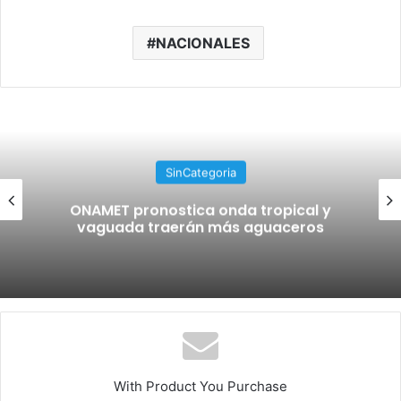
NACIONALES
SinCategoria
ONAMET pronostica onda tropical y
vaguada traerán más aguaceros
With Product You Purchase