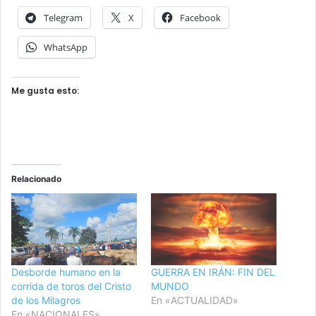
Telegram
X
Facebook
WhatsApp
Me gusta esto:
Relacionado
Desborde humano en la
GUERRA EN IRÁN: FIN DEL
corrida de toros del Cristo
MUNDO
de los Milagros
En «ACTUALIDAD»
En «NACIONALES»