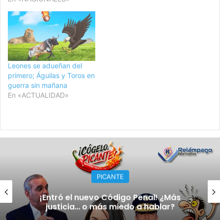
Leones se adueñan del
primero; Águilas y Toros en
guerra sin mañana
En «ACTUALIDAD»
PICANTE
¡Entró el nuevo Código Penal! ¿Más
justicia… o más miedo a hablar?