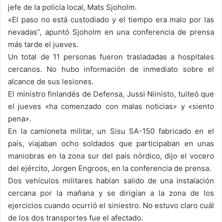
jefe de la policía local, Mats Sjoholm.
«El paso no está custodiado y el tiempo era malo por las
nevadas”, apuntó Sjoholm en una conferencia de prensa
más tarde el jueves.
Un total de 11 personas fueron trasladadas a hospitales
cercanos. No hubo información de inmediato sobre el
alcance de sus lesiones.
El ministro finlandés de Defensa, Jussi Niinisto, tuiteó que
el jueves «ha comenzado con malas noticias» y «siento
pena».
En la camioneta militar, un Sisu SA-150 fabricado en el
país, viajaban ocho soldados que participaban en unas
maniobras en la zona sur del país nórdico, dijo el vocero
del ejército, Jorgen Engroos, en la conferencia de prensa.
Dos vehículos militares habían salido de una instalación
cercana por la mañana y se dirigían a la zona de los
ejercicios cuando ocurrió el siniestro. No estuvo claro cuál
de los dos transportes fue el afectado.