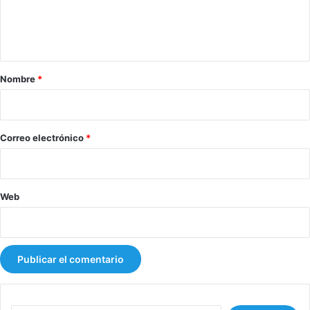
n
t
a
r
Nombre
*
i
o
*
Correo electrónico
*
Web