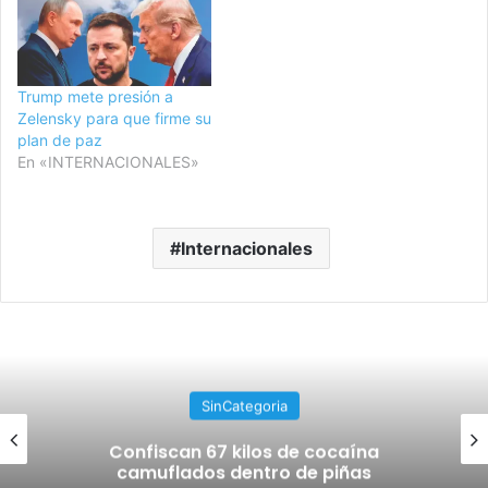
Trump mete presión a
Zelensky para que firme su
plan de paz
En «INTERNACIONALES»
Internacionales
SinCategoria
Confiscan 67 kilos de cocaína
camuflados dentro de piñas