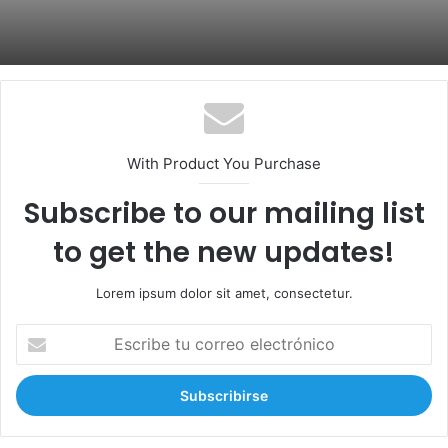
With Product You Purchase
Subscribe to our mailing list
to get the new updates!
Lorem ipsum dolor sit amet, consectetur.
E
s
c
r
i
b