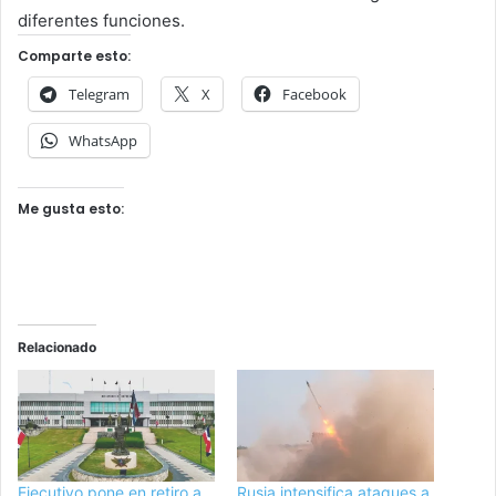
diferentes funciones.
Comparte esto:
Telegram
X
Facebook
WhatsApp
Me gusta esto:
Relacionado
Ejecutivo pone en retiro a
Rusia intensifica ataques a