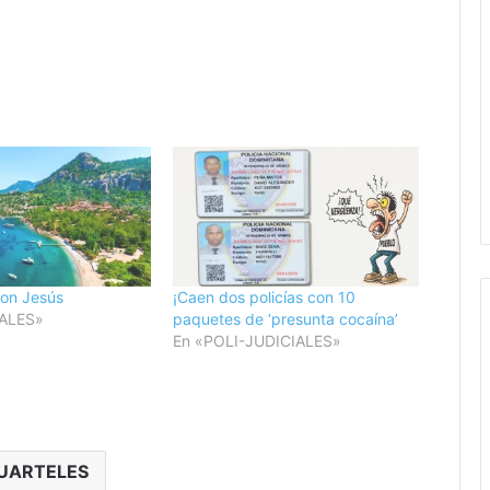
on Jesús
¡Caen dos policías con 10
ALES»
paquetes de ‘presunta cocaína’
En «POLI-JUDICIALES»
UARTELES