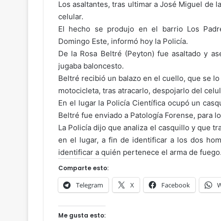
Los asaltantes, tras ultimar a José Miguel de 
celular.
El hecho se produjo en el barrio Los Padr
Domingo Este, informó hoy la Policía.
De la Rosa Beltré (Peyton) fue asaltado y a
jugaba baloncesto.
Beltré recibió un balazo en el cuello, que se
motocicleta, tras atracarlo, despojarlo del celul
En el lugar la Policía Científica ocupó un casq
Beltré fue enviado a Patología Forense, para lo
La Policía dijo que analiza el casquillo y que 
en el lugar, a fin de identificar a los dos ho
identificar a quién pertenece el arma de fuego
Comparte esto:
Telegram
X
Facebook
W
Me gusta esto: