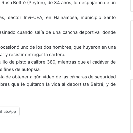
la Rosa Beltré (Peyton), de 34 años, lo despojaron de un
es, sector Invi-CEA, en Hainamosa, municipio Santo
sesinado cuando salía de una cancha deportiva, donde
 lo ocasionó uno de los dos hombres, que huyeron en una
ar y resistir entregar la cartera.
uillo de pistola calibre 380, mientras que el cadáver de
s fines de autopsia.
trata de obtener algún vídeo de las cámaras de seguridad
mbres que le quitaron la vida al deportista Beltré, y de
.
hatsApp