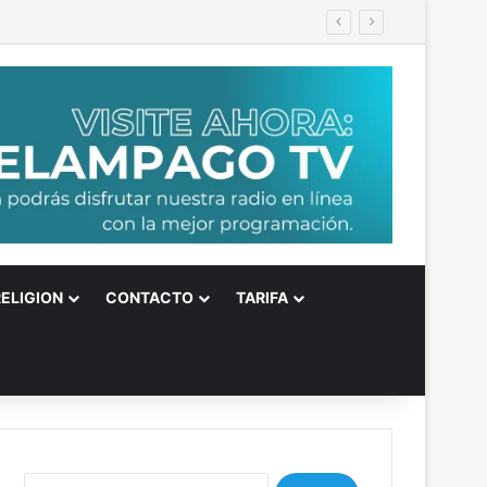
RELIGION
CONTACTO
TARIFA
B