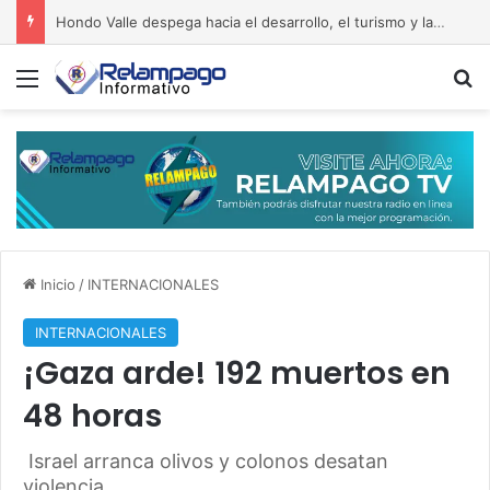
Hondo Valle despega hacia el desarrollo, el turismo y las inversiones sanas
Menú
B
Inicio
/
INTERNACIONALES
INTERNACIONALES
¡Gaza arde! 192 muertos en
48 horas
Israel arranca olivos y colonos desatan
violencia