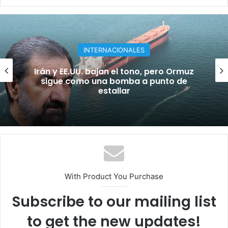
INTERNACIONALES
Irán y EE.UU. bajan el tono, pero Ormuz
sigue como una bomba a punto de
estallar
With Product You Purchase
Subscribe to our mailing list
to get the new updates!