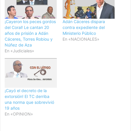
¡Cayeron los peces gordos
Adán Cáceres dispara
del Coral! Le cantan 20
contra expediente del
años de prisión a Adán
Ministerio Público
Cáceres, Torres Robiou y
En «NACIONALES»
Núñez de Aza
En «Judiciales»
¡Cayó el decreto de la
extorsión! El TC derriba
una norma que sobrevivió
19 años
En «OPINION»