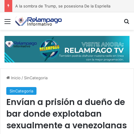
A la sombra de Trump, se posesiona De la Espriella
Menú
B
Inicio
/
SinCategoria
SinCategoria
Envían a prisión a dueño de
bar donde explotaban
sexualmente a venezolanas