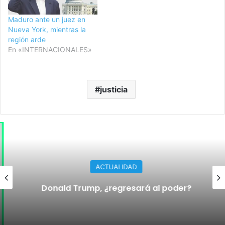
Maduro ante un juez en
Nueva York, mientras la
región arde
En «INTERNACIONALES»
justicia
ACTUALIDAD
Donald Trump, ¿regresará al poder?