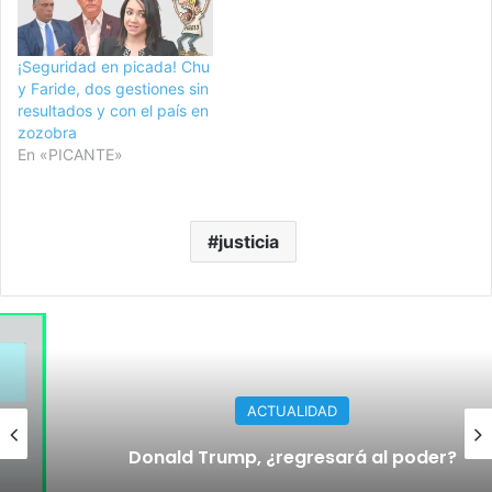
¡Seguridad en picada! Chu
y Faride, dos gestiones sin
resultados y con el país en
zozobra
En «PICANTE»
justicia
ACTUALIDAD
Donald Trump, ¿regresará al poder?