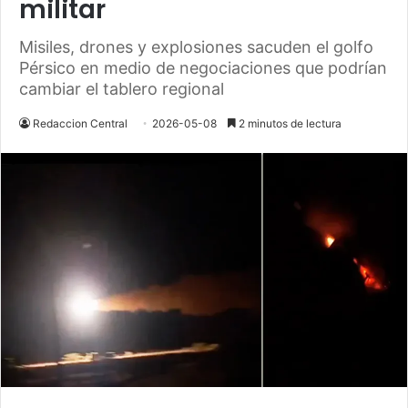
militar
Misiles, drones y explosiones sacuden el golfo
Pérsico en medio de negociaciones que podrían
cambiar el tablero regional
Redaccion Central
2026-05-08
2 minutos de lectura