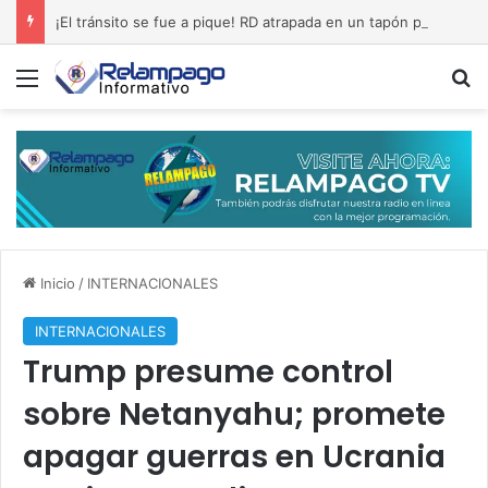
¡El tránsito se fue a pique! RD atrapada en un tapón permanente
Menú
B
Inicio
/
INTERNACIONALES
INTERNACIONALES
Trump presume control
sobre Netanyahu; promete
apagar guerras en Ucrania