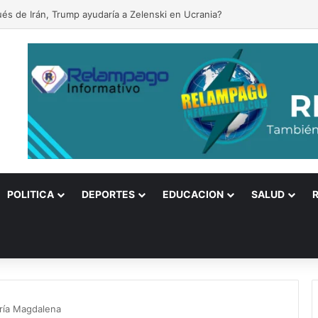
és de Irán, Trump ayudaría a Zelenski en Ucrania?
POLITICA
DEPORTES
EDUCACION
SALUD
aría Magdalena