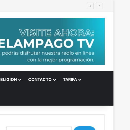
RELIGION
CONTACTO
TARIFA
B