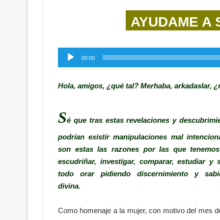
AYUDAME A 
Reproductor
00:00
de
audio
Hola, amigos, ¿qué tal? Merhaba, arkadaslar, ¿
S
é que tras estas revelaciones y descubrimi
podrían existir manipulaciones mal intencion
son estas las razones por las que tenemo
escudriñar, investigar, comparar, estudiar y 
todo orar pidiendo discernimiento y sabi
divina.
Como homenaje a la mujer, con motivo del mes de