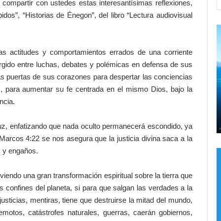
 compartir con ustedes estas interesantísimas reflexiones,
os”, “Historias de Énegon”, del libro “Lectura audiovisual
C
¡
a
m
 las actitudes y comportamientos errados de una corriente
i
urgido entre luchas, debates y polémicas en defensa de sus
n
las puertas de sus corazones para despertar las conciencias
a
as, para aumentar su fe centrada en el mismo Dios, bajo la
n
eso al
ncia.
d
l
Hace 1 día
o
e
Caminando con Jesús
c
p
luz, enfatizando que nada oculto permanecerá escondido, ya
o
o
Marcos 4:22 se nos asegura que la justicia divina saca a la
n
n
s y engaños.
J
e
e
f
s
r
ndo una gran transformación espiritual sobre la tierra que
ú
e
confines del planeta, si para que salgan las verdades a la
s
n
usticias, mentiras, tiene que destruirse la mitad del mundo,
o
emotos, catástrofes naturales, guerras, caerán gobiernos,
a