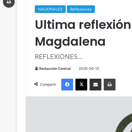
NACIONALES
Reflexiones
Ultima reflexió
Magdalena
REFLEXIONES...
Redaccion Central
2026-06-10
Facebook
X
Compartir por correo electrónico
Imprimir
Compartir