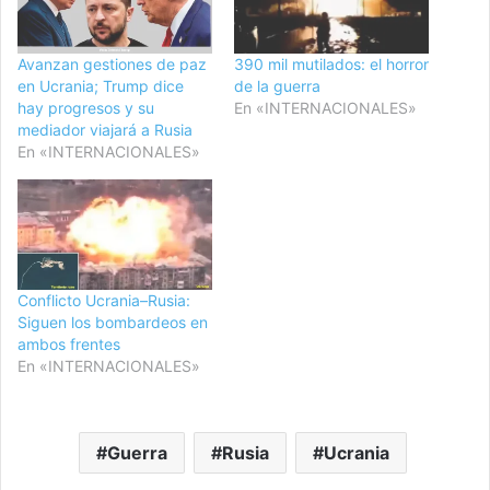
Avanzan gestiones de paz
390 mil mutilados: el horror
en Ucrania; Trump dice
de la guerra
hay progresos y su
En «INTERNACIONALES»
mediador viajará a Rusia
En «INTERNACIONALES»
Conflicto Ucrania–Rusia:
Siguen los bombardeos en
ambos frentes
En «INTERNACIONALES»
Guerra
Rusia
Ucrania