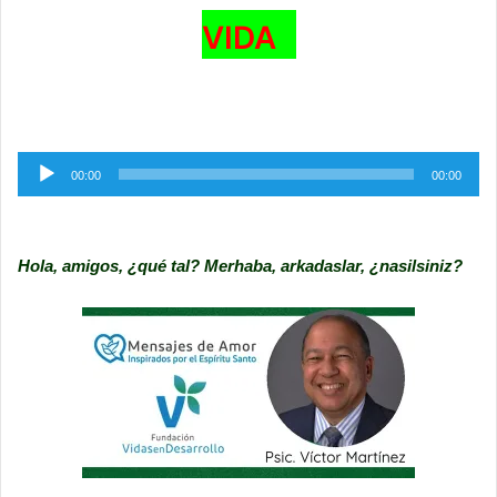
VIDA
Reproductor
00:00
00:00
de
audio
Hola, amigos, ¿qué tal? Merhaba, arkadaslar, ¿nasilsiniz?