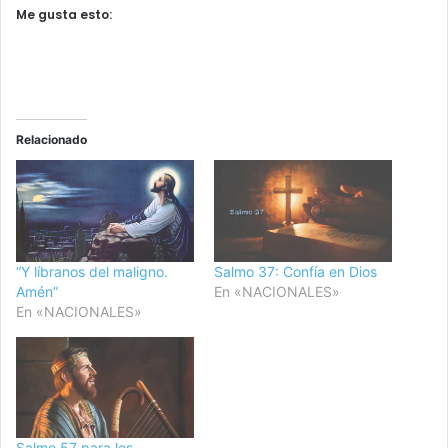
Me gusta esto:
Relacionado
“Y líbranos del maligno.
Salmo 37: Confía en Dios
Amén”
En «NACIONALES»
En «NACIONALES»
Salmo 57 para los