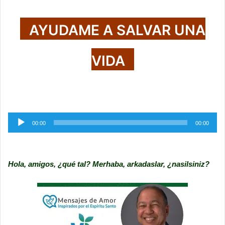
AYUDAME A SALVAR UNA
VIDA
Reproductor
00:00
00:00
de
audio
Hola, amigos, ¿qué tal? Merhaba, arkadaslar, ¿nasilsiniz?