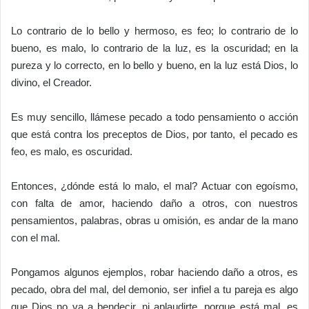
Lo contrario de lo bello y hermoso, es feo; lo contrario de lo
bueno, es malo, lo contrario de la luz, es la oscuridad; en la
pureza y lo correcto, en lo bello y bueno, en la luz está Dios, lo
divino, el Creador.
Es muy sencillo, llámese pecado a todo pensamiento o acción
que está contra los preceptos de Dios, por tanto, el pecado es
feo, es malo, es oscuridad.
Entonces, ¿dónde está lo malo, el mal? Actuar con egoísmo,
con falta de amor, haciendo daño a otros, con nuestros
pensamientos, palabras, obras u omisión, es andar de la mano
con el mal.
Pongamos algunos ejemplos, robar haciendo daño a otros, es
pecado, obra del mal, del demonio, ser infiel a tu pareja es algo
que Dios no va a bendecir, ni aplaudirte, porque está mal, es