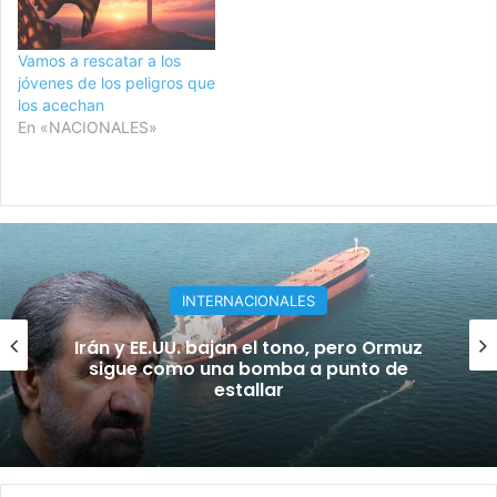
Vamos a rescatar a los
jóvenes de los peligros que
los acechan
En «NACIONALES»
INTERNACIONALES
¡Masacre en escuela de Tailandia! Al
menos 7 muertos y 23 heridos en tiroteo