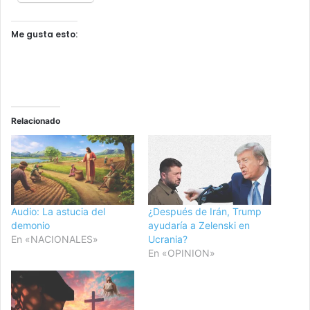
Me gusta esto:
Relacionado
Audio: La astucia del
¿Después de Irán, Trump
demonio
ayudaría a Zelenski en
En «NACIONALES»
Ucrania?
En «OPINION»