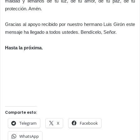
maldad y llénanos de tu luz, de tu amor, de tu paz, de tu
protección. Amén.
Gracias al apoyo recibido por nuestro hermano Luis Girón este
mensaje ha llegado a todos ustedes. Bendícelo, Señor.
Hasta la próxima.
Comparte esto:
Telegram
X
Facebook
WhatsApp