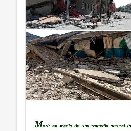
M
orir en medio de una tragedia natural i