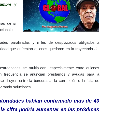
dumbre y
ras de sí
ocionales.
ades paralizadas y miles de desplazados obligados a
idad que enfrentan quienes quedaron en la trayectoria del
 estrecheces se multiplican, especialmente entre quienes
on frecuencia se anuncian préstamos y ayudas para la
 diluyen entre la burocracia, la corrupción o la falta de
perando soluciones.
autoridades habían confirmado más de 40
 la cifra podría aumentar en las próximas