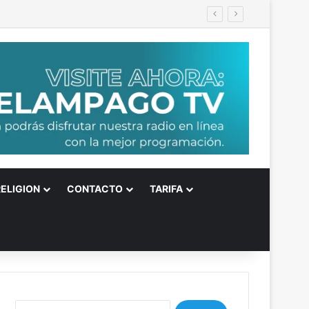
RELIGION
CONTACTO
TARIFA
B