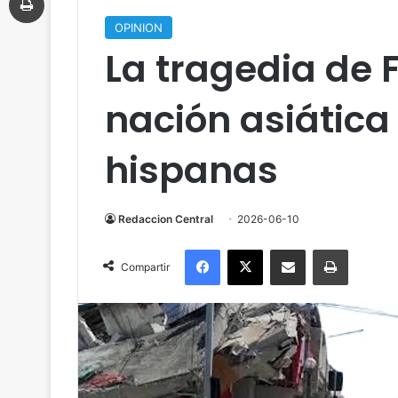
OPINION
La tragedia de F
nación asiática
hispanas
Redaccion Central
2026-06-10
Facebook
X
Compartir por correo electrónico
Imprimir
Compartir