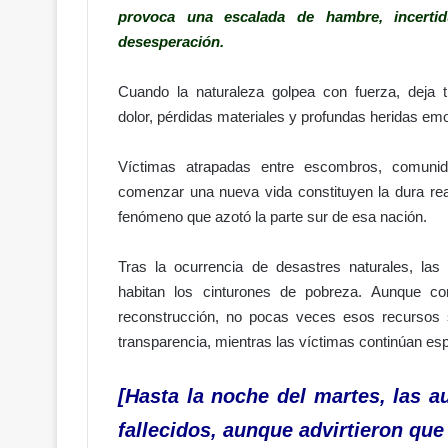
provoca una escalada de hambre, incerti
desesperación.
Cuando la naturaleza golpea con fuerza, deja t
dolor, pérdidas materiales y profundas heridas em
Víctimas atrapadas entre escombros, comunid
comenzar una nueva vida constituyen la dura real
fenómeno que azotó la parte sur de esa nación.
Tras la ocurrencia de desastres naturales, las
habitan los cinturones de pobreza. Aunque c
reconstrucción, no pocas veces esos recursos se
transparencia, mientras las víctimas continúan es
[Hasta la noche del martes, las 
fallecidos, aunque advirtieron que