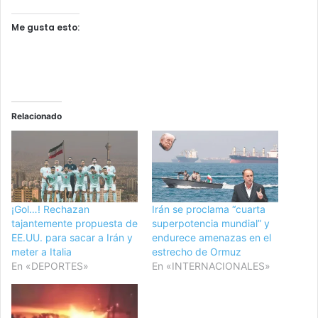
Me gusta esto:
Relacionado
¡Gol…! Rechazan
Irán se proclama “cuarta
tajantemente propuesta de
superpotencia mundial” y
EE.UU. para sacar a Irán y
endurece amenazas en el
meter a Italia
estrecho de Ormuz
En «DEPORTES»
En «INTERNACIONALES»