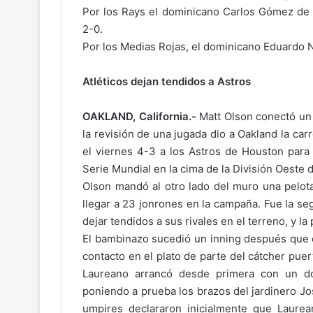
Por los Rays el dominicano Carlos Gómez de 
2-0.
Por los Medias Rojas, el dominicano Eduardo 
Atléticos dejan tendidos a Astros
OAKLAND, California.-
Matt Olson conectó un 
la revisión de una jugada dio a Oakland la car
el viernes 4-3 a los Astros de Houston para
Serie Mundial en la cima de la División Oeste 
Olson mandó al otro lado del muro una pelota
llegar a 23 jonrones en la campaña. Fue la s
dejar tendidos a sus rivales en el terreno, y la
El bambinazo sucedió un inning después que
contacto en el plato de parte del cátcher pue
Laureano arrancó desde primera con un dob
poniendo a prueba los brazos del jardinero J
umpires declararon inicialmente que Laurea