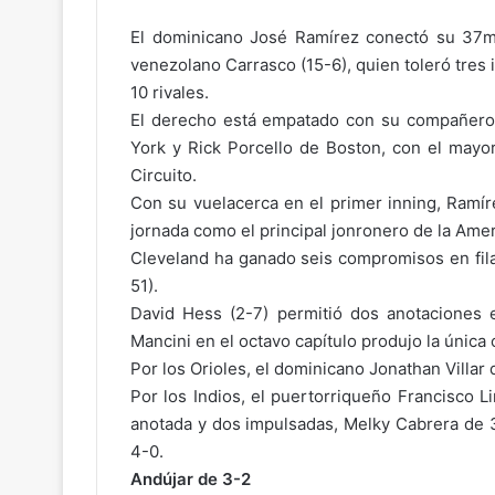
El dominicano José Ramírez conectó su 37mo
venezolano Carrasco (15-6), quien toleró tres 
10 rivales.
El derecho está empatado con su compañero 
York y Rick Porcello de Boston, con el mayo
Circuito.
Con su vuelacerca en el primer inning, Ramír
jornada como el principal jonronero de la Amer
Cleveland ha ganado seis compromisos en fila
51).
David Hess (2-7) permitió dos anotaciones e
Mancini en el octavo capítulo produjo la única 
Por los Orioles, el dominicano Jonathan Villa
Por los Indios, el puertorriqueño Francisco 
anotada y dos impulsadas, Melky Cabrera de 
4-0.
Andújar de 3-2