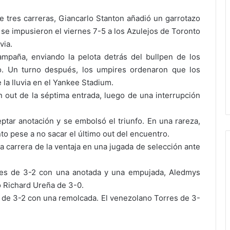
e tres carreras, Giancarlo Stanton añadió un garrotazo
k se impusieron el viernes 7-5 a los Azulejos de Toronto
via.
mpaña, enviando la pelota detrás del bullpen de los
lo. Un turno después, los umpires ordenaron que los
 la lluvia en el Yankee Stadium.
n out de la séptima entrada, luego de una interrupción
ptar anotación y se embolsó el triunfo. En una rareza,
o pese a no sacar el último out del encuentro.
a carrera de la ventaja en una jugada de selección ante
les de 3-2 con una anotada y una empujada, Aledmys
o Richard Ureña de 3-0.
r de 3-2 con una remolcada. El venezolano Torres de 3-