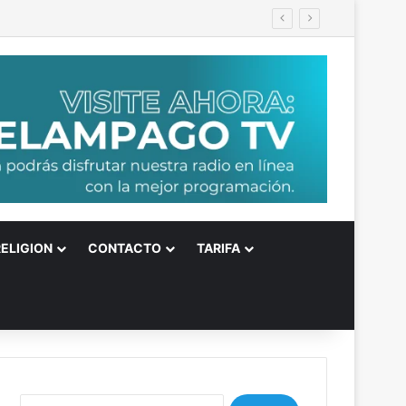
RELIGION
CONTACTO
TARIFA
B