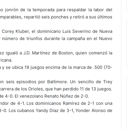
 jonrón de la temporada para respaldar la labor del
imparables, repartió seis ponches y retiró a sus últimos
Corey Kluber, el dominicano Luis Severino de Nueva
r número de triunfos durante la campaña en el Nuevo
ez igualó a J.D. Martínez de Boston, quien comenzó la
icana.
 y se ubica 19 juegos encima de la marca de .500 (70-
n seis episodios por Baltimore. Un sencillo de Trey
carrera de los Orioles, que han perdido 11 de 13 juegos.
r de 4-0. El venezolano Renato Núñez de 2-0.
Lindor de 4-1. Los dominicanos Ramírez de 2-1 con una
3-0. Los cubanos Yandy Díaz de 3-1, Yonder Alonso de