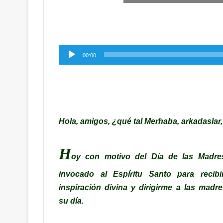
Reproductor
00:00
de
audio
Hola, amigos, ¿qué tal Merhaba, arkadaslar,
H
oy con motivo del Día de las Madre
invocado al Espíritu Santo para recibi
inspiración divina y dirigirme a las madr
su día.