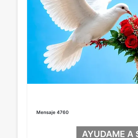
Mensaje 4760
AYUDAME A 