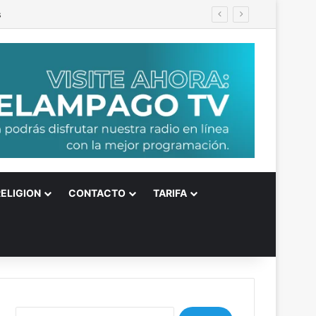
s
RELIGION
CONTACTO
TARIFA
B