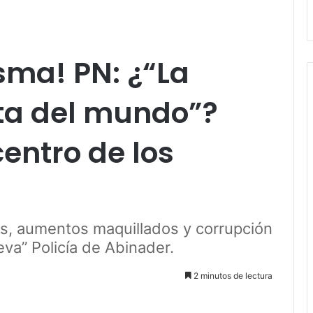
sma! PN: ¿“La
ita del mundo”?
centro de los
as, aumentos maquillados y corrupción
va” Policía de Abinader.
2 minutos de lectura