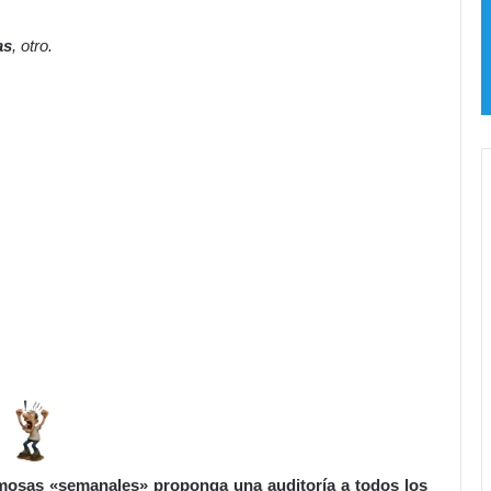
as
, otro.
famosas «semanales» proponga una auditoría a todos los