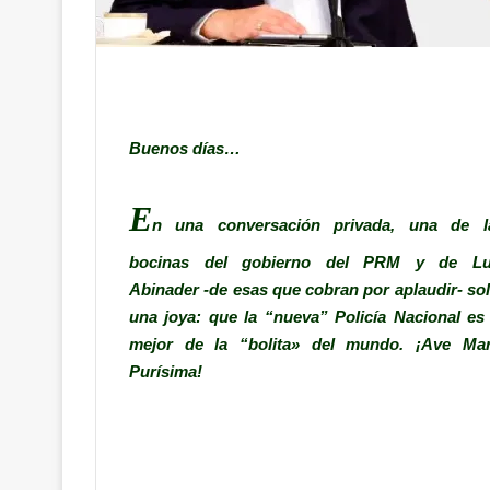
Buenos días…
E
n una conversación privada, una de l
bocinas del gobierno del PRM y de Lu
Abinader -de esas que cobran por aplaudir- sol
una joya: que la “nueva” Policía Nacional es 
mejor de la “bolita» del mundo. ¡Ave Mar
Purísima!