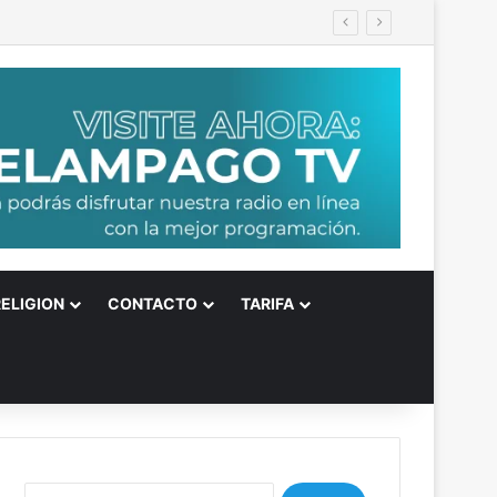
e Japón
RELIGION
CONTACTO
TARIFA
B