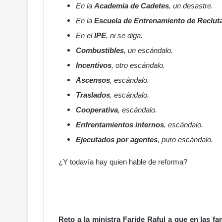
En la
Academia de Cadetes
, un desastre.
En la
Escuela de Entrenamiento de Reclut
En el
IPE
, ni se diga.
Combustibles
, un escándalo.
Incentivos
, otro escándalo.
Ascensos
, escándalo.
Traslados
, escándalo.
Cooperativa
, escándalo.
Enfrentamientos internos
, escándalo.
Ejecutados por agentes
, puro escándalo.
¿Y todavía hay quien hable de reforma?
Reto a la ministra Faride Raful a que en las 