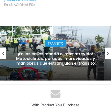
En «NACIONALES»
TRANSITO
¡En las calles manda el más atrevido!
Motocicletas, paradas improvisadas y
maniobras que estrangulan el tránsito
With Product You Purchase