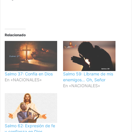
Relacionado
Salmo 37: Confía en Dios
Salmo 59: Líbrame de mis
En «NACIONALES»
enemigos… Oh, Señor
En «NACIONALES»
Salmo 62: Expresión de fe
y confianza en Dios