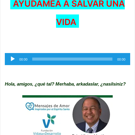
AYUDAMEA A SALVAR UNA
VIDA
Reproductor
00:00
00:00
de
audio
Hola, amigos, ¿qué tal? Merhaba, arkadaslar, ¿nasilsiniz?