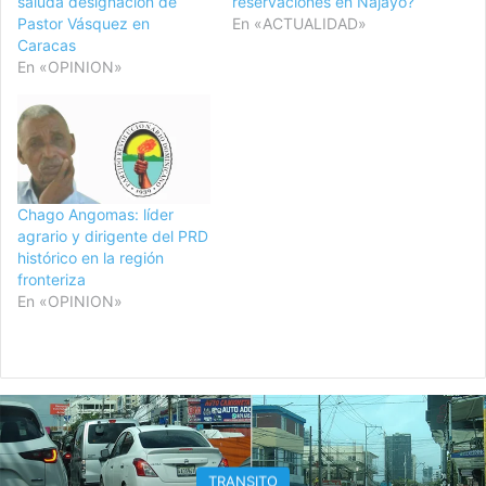
saluda designación de
reservaciones en Najayo?
Pastor Vásquez en
En «ACTUALIDAD»
Caracas
En «OPINION»
Chago Angomas: líder
agrario y dirigente del PRD
histórico en la región
fronteriza
En «OPINION»
OPINION