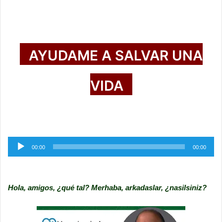
AYUDAME A SALVAR UNA
VIDA
Reproductor
00:00
00:00
de
audio
Hola, amigos, ¿qué tal? Merhaba, arkadaslar, ¿nasilsiniz?