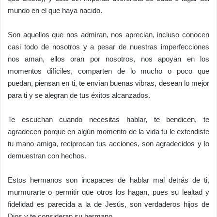
mundo en el que haya nacido.
Son aquellos que nos admiran, nos aprecian, incluso conocen
casi todo de nosotros y a pesar de nuestras imperfecciones
nos aman, ellos oran por nosotros, nos apoyan en los
momentos difíciles, comparten de lo mucho o poco que
puedan, piensan en ti, te envían buenas vibras, desean lo mejor
para ti y se alegran de tus éxitos alcanzados.
Te escuchan cuando necesitas hablar, te bendicen, te
agradecen porque en algún momento de la vida tu le extendiste
tu mano amiga, reciprocan tus acciones, son agradecidos y lo
demuestran con hechos.
Estos hermanos son incapaces de hablar mal detrás de ti,
murmurarte o permitir que otros los hagan, pues su lealtad y
fidelidad es parecida a la de Jesús, son verdaderos hijos de
Dios y te consideran su hermano.