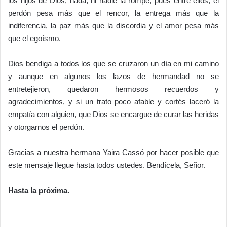
los hijos de Dios, nada, ni nadie la rompe, pues entre ellos, el
perdón pesa más que el rencor, la entrega más que la
indiferencia, la paz más que la discordia y el amor pesa más
que el egoísmo.
Dios bendiga a todos los que se cruzaron un día en mi camino
y aunque en algunos los lazos de hermandad no se
entretejieron, quedaron hermosos recuerdos y
agradecimientos, y si un trato poco afable y cortés laceró la
empatía con alguien, que Dios se encargue de curar las heridas
y otorgarnos el perdón.
Gracias a nuestra hermana Yaira Cassó por hacer posible que
este mensaje llegue hasta todos ustedes. Bendícela, Señor.
Hasta la próxima.