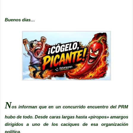
Buenos días…
N
os informan que en un concurrido encuentro del PRM
hubo de todo. Desde caras largas hasta «piropos» amargos
dirigidos a uno de los caciques de esa organización
política.