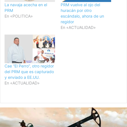
La navaja acecha en el
PRM vuelve al ojo del
PRM
huracán por otro
En «POLITICA»
escándalo, ahora de un
regidor
En «ACTUALIDAD»
Cae “El Perro”, otro regidor
del PRM que es capturado
y enviado a EE.UU.
En «ACTUALIDAD»