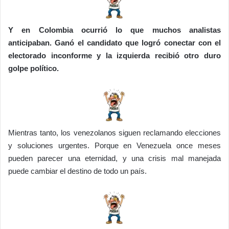
Y en Colombia ocurrió lo que muchos analistas
anticipaban. Ganó el candidato que logró conectar con el
electorado inconforme y la izquierda recibió otro duro
golpe político.
Mientras tanto, los venezolanos siguen reclamando elecciones
y soluciones urgentes. Porque en Venezuela once meses
pueden parecer una eternidad, y una crisis mal manejada
puede cambiar el destino de todo un país.