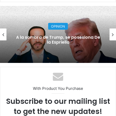
OPINION
A la sombra de Trump, se posesiona De
la Espriella
With Product You Purchase
Subscribe to our mailing list
to get the new updates!