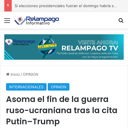
Si elecciones presidenciales fueran el domingo habría segunda ronda
Menú
B
Inicio
/
OPINION
INTERNACIONALES
OPINION
Asoma el fin de la guerra
ruso-ucraniana tras la cita
Putin–Trump