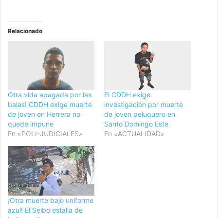
Relacionado
Otra vida apagada por las
El CDDH exige
balas! CDDH exige muerte
investigación por muerte
de joven en Herrera no
de joven peluquero en
quede impune
Santo Domingo Este
En «POLI-JUDICIALES»
En «ACTUALIDAD»
¡Otra muerte bajo uniforme
azul! El Seibo estalla de