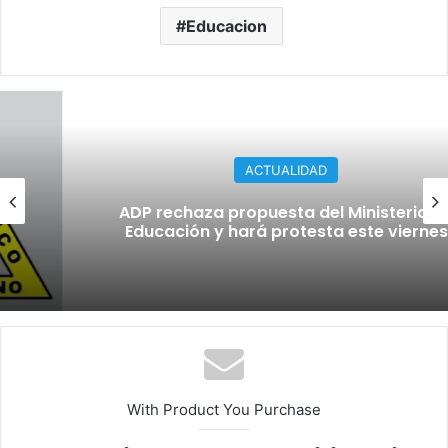
Educacion
ACTUALIDAD
ADP rechaza propuesta del Ministerio de
Educación y hará protesta este viernes
With Product You Purchase