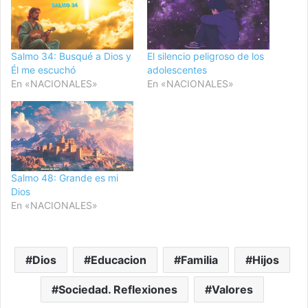
Salmo 34: Busqué a Dios y
El silencio peligroso de los
Él me escuchó
adolescentes
En «NACIONALES»
En «NACIONALES»
Salmo 48: Grande es mi
Dios
En «NACIONALES»
Dios
Educacion
Familia
Hijos
Sociedad. Reflexiones
Valores