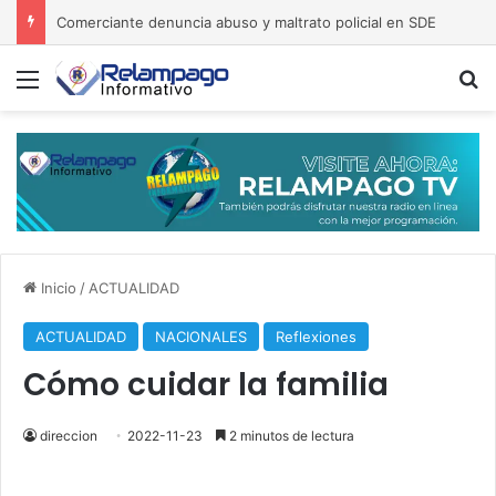
Comerciante denuncia abuso y maltrato policial en SDE
Menú
B
Inicio
/
ACTUALIDAD
ACTUALIDAD
NACIONALES
Reflexiones
Cómo cuidar la familia
direccion
2022-11-23
2 minutos de lectura