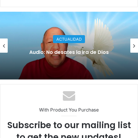
ACTUALIDAD
La educación, vicios y delincuencias
With Product You Purchase
Subscribe to our mailing list
to get the new updates!